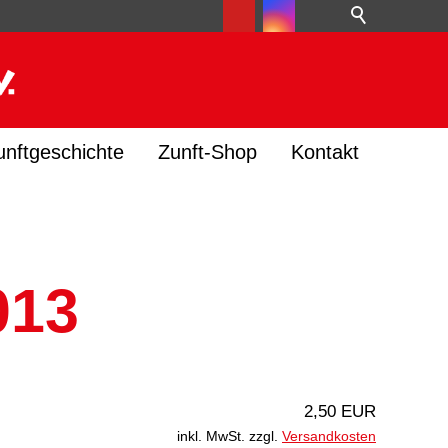
unftgeschichte
Zunft-Shop
Kontakt
013
2,50 EUR
inkl. MwSt. zzgl.
Versandkosten