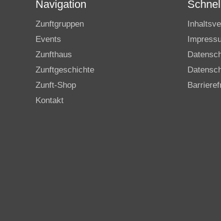
Navigation
Schnell
Zunftgruppen
Inhaltsve
Events
Impress
Zunfthaus
Datensc
Zunftgeschichte
Datensch
Zunft-Shop
Barrieref
Kontakt