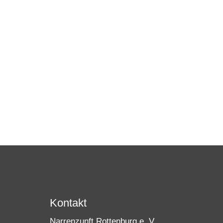
Kontakt
Narrenzunft Rottenburg e. V.