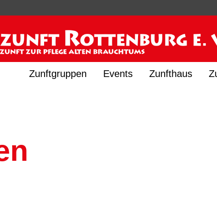
Zunftgruppen
Events
Zunfthaus
Z
en