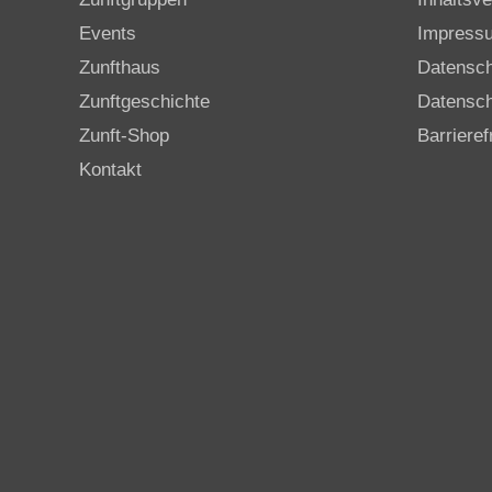
Events
Impress
Zunfthaus
Datensc
Zunftgeschichte
Datensch
Zunft-Shop
Barrieref
Kontakt