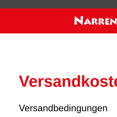
Versandkost
Versandbedingungen