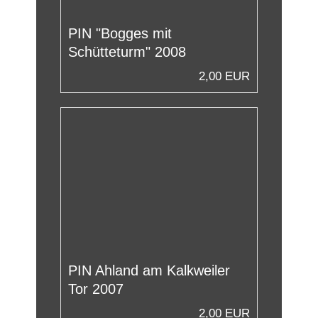
PIN "Bogges mit
Schütteturm" 2008
2,00 EUR
PIN Ahland am Kalkweiler
Tor 2007
2,00 EUR