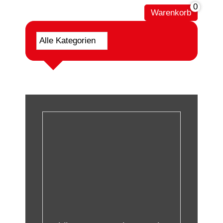
0
Warenkorb