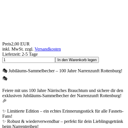
Preis
2,00 EUR
inkl. MwSt. zzgl.
Versandkosten
Lieferzeit: 2-5 Tage
In den Warenkorb legen
🎭 Jubiläums-Sammelbecher – 100 Jahre Narrenzunft Rottenburg!
🎭
Feiere mit uns 100 Jahre Närrisches Brauchtum und sichere dir den
exklusiven Jubiläums-Sammelbecher der Narrenzunft Rottenburg!
🎉
✨ Limitierte Edition – ein echtes Erinnerungsstück für alle Fasnets-
Fans!
✨ Robust & wiederverwendbar – perfekt für dein Lieblingsgetränk
beim Narrentreiben!