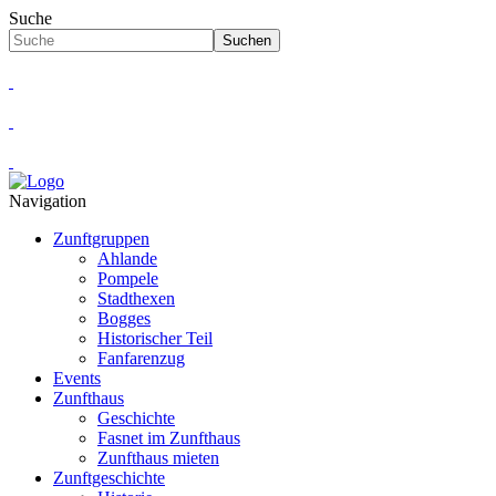
Suche
Suchen
Navigation
Zunftgruppen
Ahlande
Pompele
Stadthexen
Bogges
Historischer Teil
Fanfarenzug
Events
Zunfthaus
Geschichte
Fasnet im Zunfthaus
Zunfthaus mieten
Zunftgeschichte