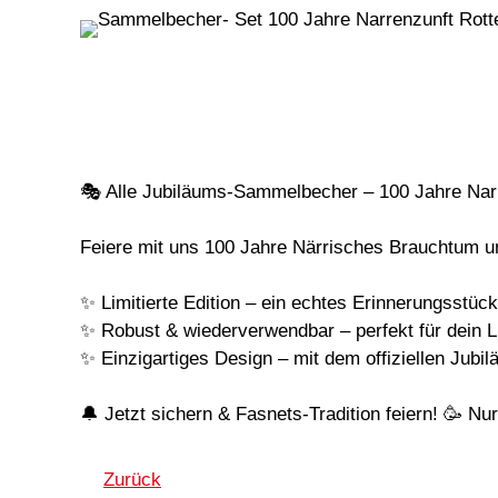
🎭 Alle Jubiläums-Sammelbecher – 100 Jahre Narr
Feiere mit uns 100 Jahre Närrisches Brauchtum u
✨ Limitierte Edition – ein echtes Erinnerungsstück
✨ Robust & wiederverwendbar – perfekt für dein L
✨ Einzigartiges Design – mit dem offiziellen Jubi
🔔 Jetzt sichern & Fasnets-Tradition feiern! 🥳 Nur
Zurück