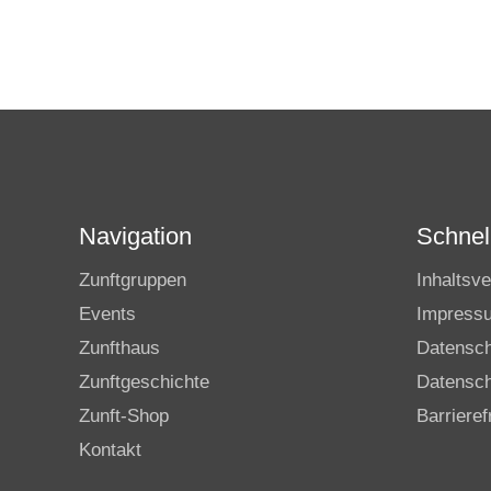
Navigation
Schnell
Zunftgruppen
Inhaltsve
Events
Impress
Zunfthaus
Datensc
Zunftgeschichte
Datensch
Zunft-Shop
Barrieref
Kontakt