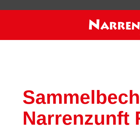
Sammelbeche
Narrenzunft 