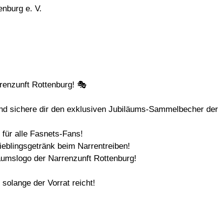
enzunft Rottenburg! 🎭
nd sichere dir den exklusiven Jubiläums-Sammelbecher der 
 für alle Fasnets-Fans!
ieblingsgetränk beim Narrentreiben!
läumslogo der Narrenzunft Rottenburg!
 solange der Vorrat reicht!