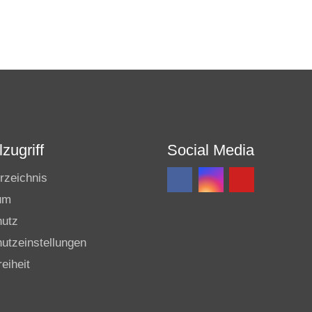
zugriff
Social Media
rzeichnis
um
hutz
utzeinstellungen
reiheit