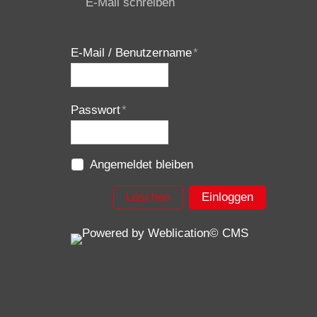
E-Mail schreiben
E-Mail / Benutzername
*
Passwort
*
Angemeldet bleiben
Löschen
Einloggen