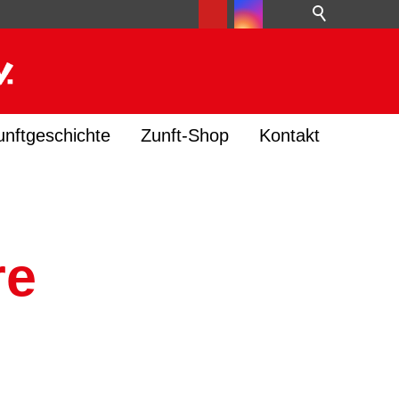
unftgeschichte
Zunft-Shop
Kontakt
re